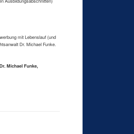
en Ausbildungsabschnitten)
werbung mit Lebenslauf (und
tsanwalt Dr. Michael Funke.
r. Michael Funke,