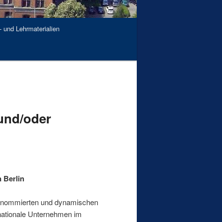
- und Lehrmaterialien
 und/oder
n Berlin
r renommierten und dynamischen
rnationale Unternehmen im