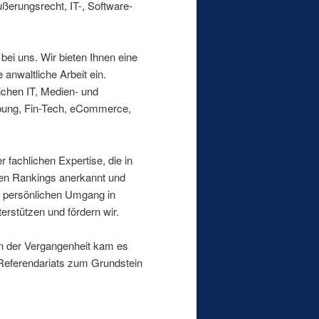
erungsrecht, IT-, Software-
bei uns. Wir bieten Ihnen eine
anwaltliche Arbeit ein.
chen IT, Medien- und
erbung, Fin-Tech, eCommerce,
er fachlichen Expertise, die in
ten Rankings anerkannt und
nd persönlichen Umgang in
terstützen und fördern wir.
In der Vergangenheit kam es
Referendariats zum Grundstein