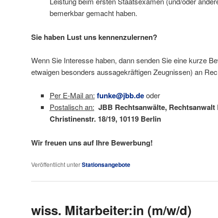
Leistung beim ersten Staatsexamen (und/oder ander
bemerkbar gemacht haben.
Sie haben Lust uns kennenzulernen?
Wenn Sie Interesse haben, dann senden Sie eine kurze Be
etwaigen besonders aussagekräftigen Zeugnissen) an Rech
Per E-Mail an:
funke@jbb.de
oder
Postalisch an:
JBB Rechtsanwälte, Rechtsanwalt D
Christinenstr. 18/19, 10119 Berlin
Wir freuen uns auf Ihre Bewerbung!
Veröffentlicht unter
Stationsangebote
wiss. Mitarbeiter:in (m/w/d)