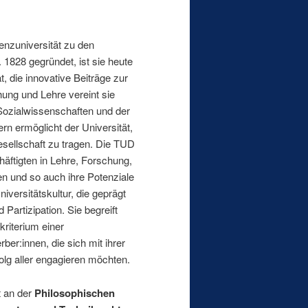
enzuniversität zu den
1828 gegründet, ist sie heute
t, die innovative Beiträge zur
hung und Lehre vereint sie
Sozialwissenschaften und der
rn ermöglicht der Universität,
Gesellschaft zu tragen. Die TUD
häftigten in Lehre, Forschung,
en und so auch ihre Potenziale
iversitätskultur, die geprägt
Partizipation. Sie begreift
skriterium einer
er:innen, die sich mit ihrer
folg aller engagieren möchten.
 an der
Philosophischen