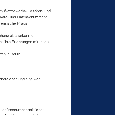
it im Wettbewerbs-, Marken- und
tware- und Datenschutzrecht.
orensische Praxis
nchenweit anerkannte
t ihre Erfahrungen mit Ihnen
en in Berlin.
hbereichen und eine weit
iner überdurchschnittlichen