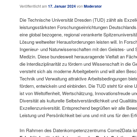
Veröffentlicht am
17. Januar 2024
von
Moderator
Die Technische Universität Dresden (TUD) zählt als Exzell
leistungsstärksten Forschungseinrichtungen Deutschlands. 
eine global bezogene, regional verankerte Spitzenuniversitä
Lösung weltweiter Herausforderungen leisten will. In Forsc
Ingenieur- und Naturwissenschaften mit den Geistes- und 
Medizin. Diese bundesweit herausragende Vielfalt an Fäche
die lnterdisziplinarität zu fördern und Wissenschaft in die 
versteht sich als moderne Arbeitgeberin und will allen Besc
Technik und Verwaltung attraktive Arbeitsbedingungen biet
fördern, entwickeln und einbinden. Die TUD steht für eine Un
ist von Weltoffenheit, Wertschätzung, Innovationsfreude und 
Diversität als kulturelle Selbstverständlichkeit und Qualität
Exzellenzuniversität. Entsprechend begrüßen wir alle Bewerb
Leistung und Persönlichkeit bei uns und mit uns für den Er
Im Rahmen des Datenkompetenzzentrums Come2Data ist