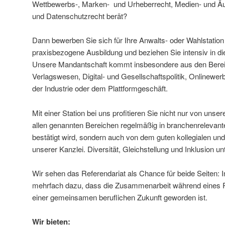
Wettbewerbs-, Marken- und Urheberrecht, Medien- und Äuß
und Datenschutzrecht berät?
Dann bewerben Sie sich für Ihre Anwalts- oder Wahlstation 
praxisbezogene Ausbildung und beziehen Sie intensiv in die 
Unsere Mandantschaft kommt insbesondere aus den Berei
Verlagswesen, Digital- und Gesellschaftspolitik, Onlinew
der Industrie oder dem Plattformgeschäft.
Mit einer Station bei uns profitieren Sie nicht nur von unser
allen genannten Bereichen regelmäßig in branchenrelevan
bestätigt wird, sondern auch von dem guten kollegialen u
unserer Kanzlei. Diversität, Gleichstellung und Inklusion un
Wir sehen das Referendariat als Chance für beide Seiten: 
mehrfach dazu, dass die Zusammenarbeit während eines 
einer gemeinsamen beruflichen Zukunft geworden ist.
Wir bieten: