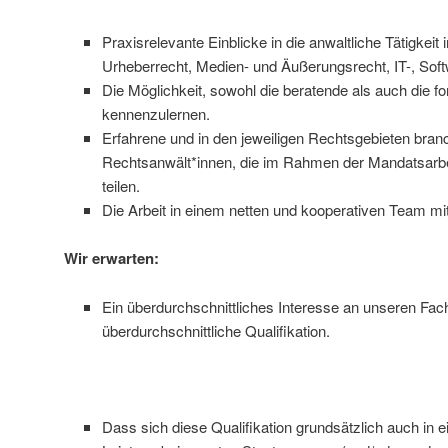
Praxisrelevante Einblicke in die anwaltliche Tätigke
Urheberrecht, Medien- und Äußerungsrecht, IT-, Sof
Die Möglichkeit, sowohl die beratende als auch die f
kennenzulernen.
Erfahrene und in den jeweiligen Rechtsgebieten bra
Rechtsanwält*innen, die im Rahmen der Mandatsarbei
teilen.
Die Arbeit in einem netten und kooperativen Team mitt
Wir erwarten:
Ein überdurchschnittliches Interesse an unseren Fac
überdurchschnittliche Qualifikation.
Dass sich diese Qualifikation grundsätzlich auch in e