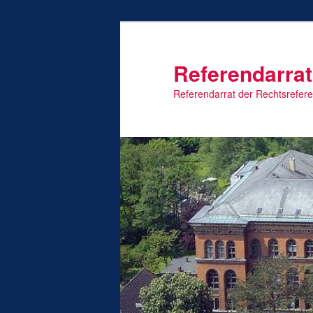
Zum
primären
Inhalt
Referendarrat
springen
Referendarrat der Rechtsrefer