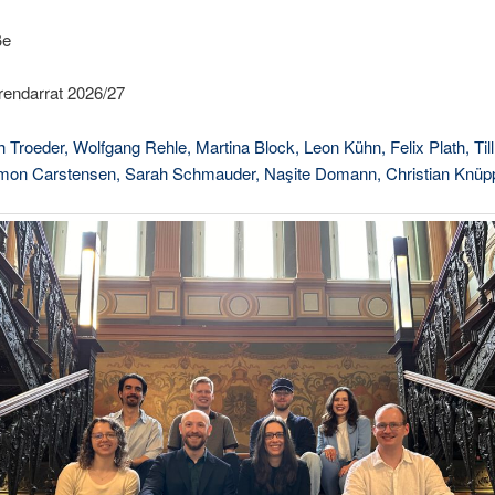
ße
rendarrat 2026/27
 Troeder, Wolfgang Rehle, Martina Block, Leon Kühn, Felix Plath, Till
mon Carstensen, Sarah Schmauder, Naşite Domann, Christian Knüp