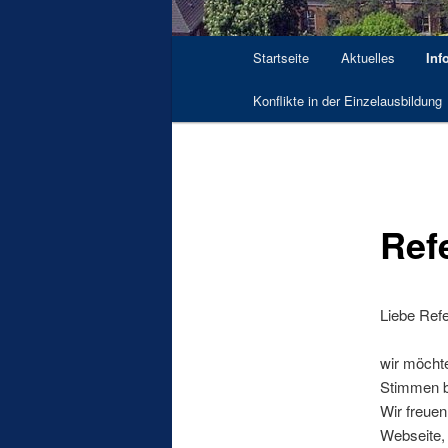
Hauptmenü
Startseite
Aktuelles
Inf
Konflikte in der Einzelausbildung
Ref
Liebe Refe
wir möchte
Stimmen 
Wir freuen
Webseite, 