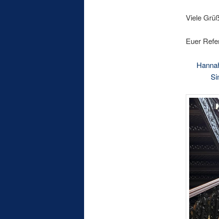
Viele Grü
Euer Refe
Hannah
Si