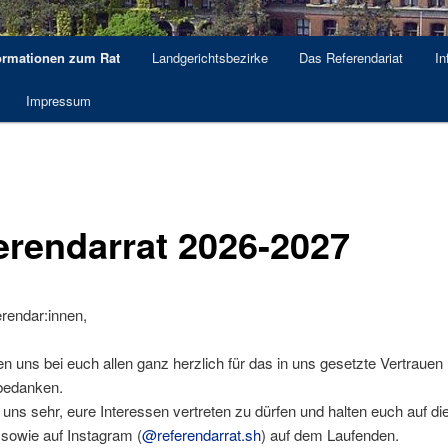
ormationen zum Rat
Landgerichtsbezirke
Das Referendariat
In
Impressum
erendarrat 2026-2027
rendar:innen,
n uns bei euch allen ganz herzlich für das in uns gesetzte Vertrauen
bedanken.
 uns sehr, eure Interessen vertreten zu dürfen und halten euch auf di
sowie auf Instagram (
@referendarrat.sh
) auf dem Laufenden.