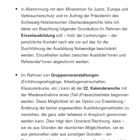
In Abstimmung mit dem Ministerium für Justiz, Europa und
Verbraucherschutz und im Auftrag der Präsidentin des
Schleswig-Holsteinischen Oberlandesgerichts bitte ich
daher um Beachtung folgender Grundsätze:Im Rahmen der
Einzelausbildung
soll – trotz der Lockerungen – der
persönliche Kontakt nach wie vor auf das für die
Durchführung der Ausbildung Notwendige beschränkt
werden. Einzelheiten sollen zwischen Ausbilder*innen und
Referendar*innen abgestimmt werden.
Im Rahmen von
Gruppenveranstaltungen
(Einführungslehrgänge, Arbeitsgemeinschaften,
Klausurenkurse, etc.) kann ab der
22. Kalenderwoche
mit
der Wiederaufnahme eines (Teil-)Präsenzbetriebs begonnen
werden. Diese Möglichkeit ist als Option zur Erweiterung /
Änderung der bisher angewandten Ausbildungsmethoden zu
verstehen, die ganz oder teilweise in Anspruch genommen
werden
kann
. Dies trägt dem Umstand Rechnung, dass –
sei es aus Gründen der räumlichen Möglichkeiten, sei es
aus personellen oder aus sonstigen Gründen – ein