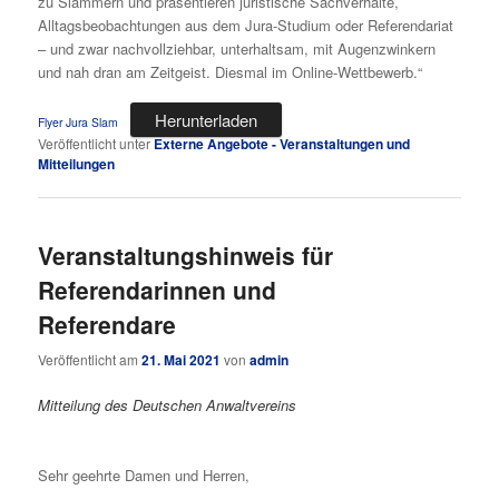
zu Slammern und präsentieren juristische Sachverhalte,
Alltagsbeobachtungen aus dem Jura-Studium oder Referendariat
– und zwar nachvollziehbar, unterhaltsam, mit Augenzwinkern
und nah dran am Zeitgeist. Diesmal im Online-Wettbewerb.“
Herunterladen
Flyer Jura Slam
Veröffentlicht unter
Externe Angebote - Veranstaltungen und
Mitteilungen
Veranstaltungshinweis für
Referendarinnen und
Referendare
Veröffentlicht am
21. Mai 2021
von
admin
Mitteilung des Deutschen Anwaltvereins
Sehr geehrte Damen und Herren,