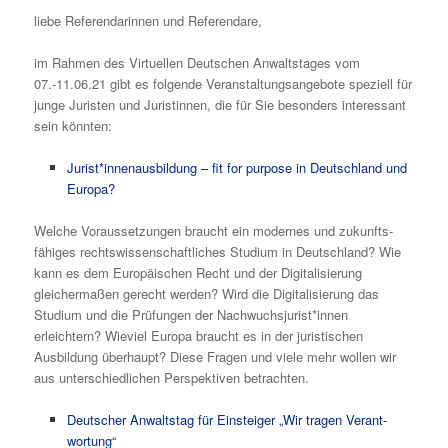
liebe Referendarinnen und Referendare,
im Rahmen des Virtuellen Deutschen Anwaltstages vom
07.-11.06.21 gibt es folgende Veranstaltungsangebote speziell für
junge Juristen und Juristinnen, die für Sie besonders interessant
sein könnten:
Jurist*innenaus­bildung – fit for purpose in Deutschland und
Europa?
Welche Voraus­set­zungen braucht ein modernes und zukunfts­
fähiges rechts­wis­sen­schaft­liches Studium in Deutschland? Wie
kann es dem Europäischen Recht und der Digita­li­sierung
gleichermaßen gerecht werden? Wird die Digita­li­sierung das
Studium und die Prüfungen der Nachwuchs­jurist*innen
erleichtern? Wieviel Europa braucht es in der juristischen
Ausbildung überhaupt? Diese Fragen und viele mehr wollen wir
aus unterschied­lichen Perspektiven betrachten.
Deutscher Anwaltstag für Einsteiger „Wir tragen Verant­
wortung“