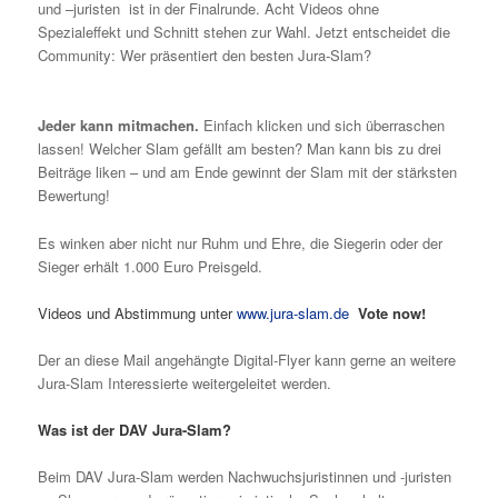
und –juristen ist in der Finalrunde. Acht Videos ohne
Spezialeffekt und Schnitt stehen zur Wahl. Jetzt entscheidet die
Community: Wer präsentiert den besten Jura-Slam?
Jeder kann mitmachen.
Einfach klicken und sich überraschen
lassen! Welcher Slam gefällt am besten? Man kann bis zu drei
Beiträge liken – und am Ende gewinnt der Slam mit der stärksten
Bewertung!
Es winken aber nicht nur Ruhm und Ehre, die Siegerin oder der
Sieger erhält 1.000 Euro Preisgeld.
Videos und Abstimmung unter
www.jura-slam.de
Vote now!
Der an diese Mail angehängte Digital-Flyer kann gerne an weitere
Jura-Slam Interessierte weitergeleitet werden.
Was ist der DAV Jura-Slam?
Beim DAV Jura-Slam werden Nachwuchsjuristinnen und -juristen