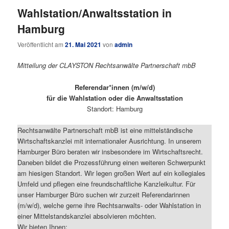
Wahlstation/Anwaltsstation in
Hamburg
Veröffentlicht am
21. Mai 2021
von
admin
Mitteilung der CLAYSTON Rechtsanwälte Partnerschaft mbB
Referendar*innen (m/w/d)
für die Wahlstation oder die Anwaltsstation
Standort: Hamburg
Rechtsanwälte Partnerschaft mbB ist eine mittelständische
Wirtschaftskanzlei mit internationaler Ausrichtung. In unserem
Hamburger Büro beraten wir insbesondere im Wirtschaftsrecht.
Daneben bildet die Prozessführung einen weiteren Schwerpunkt
am hiesigen Standort. Wir legen großen Wert auf ein kollegiales
Umfeld und pflegen eine freundschaftliche Kanzleikultur. Für
unser Hamburger Büro suchen wir zurzeit Referendarinnen
(m/w/d), welche gerne ihre Rechtsanwalts- oder Wahlstation in
einer Mittelstandskanzlei absolvieren möchten.
Wir bieten Ihnen: