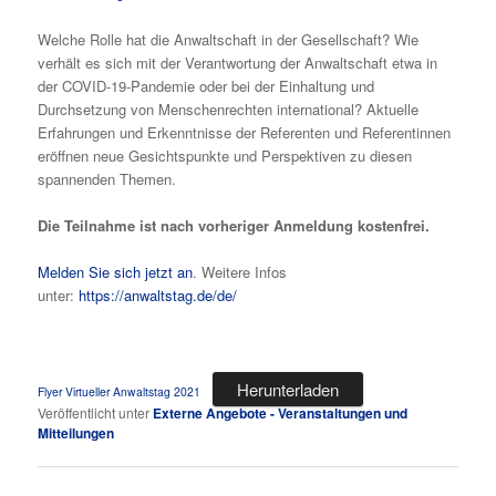
Welche Rolle hat die Anwalt­schaft in der Gesell­schaft? Wie
verhält es sich mit der Verant­wortung der Anwalt­schaft etwa in
der COVID-19-Pandemie oder bei der Einhaltung und
Durchsetzung von Menschen­rechten interna­tional? Aktuelle
Erfahrungen und Erkenntnisse der Referenten und Referen­tinnen
eröffnen neue Gesichts­punkte und Perspektiven zu diesen
spannenden Themen.
Die Teilnahme ist nach vorheriger Anmeldung kostenfrei.
Melden Sie sich jetzt an
. Weitere Infos
unter:
https://anwaltstag.de/de/
Herunterladen
Flyer Virtueller Anwaltstag 2021
Veröffentlicht unter
Externe Angebote - Veranstaltungen und
Mitteilungen