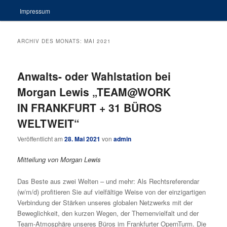
Impressum
ARCHIV DES MONATS:
MAI 2021
Anwalts- oder Wahlstation bei
Morgan Lewis „TEAM@WORK
IN FRANKFURT + 31 BÜROS
WELTWEIT“
Veröffentlicht am
28. Mai 2021
von
admin
Mitteilung von Morgan Lewis
Das Beste aus zwei Welten – und mehr: Als Rechtsreferendar
(w/m/d) profitieren Sie auf vielfältige Weise von der einzigartigen
Verbindung der Stärken unseres globalen Netzwerks mit der
Beweglichkeit, den kurzen Wegen, der Themenvielfalt und der
Team-Atmosphäre unseres Büros im Frankfurter OpernTurm. Die