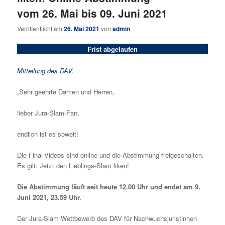
vom 26. Mai bis 09. Juni 2021
Veröffentlicht am
26. Mai 2021
von
admin
Frist abgelaufen
Mitteilung des DAV:
„Sehr geehrte Damen und Herren,
lieber Jura-Slam-Fan,
endlich ist es soweit!
Die Final-Videos sind online und die Abstimmung freigeschalten.
Es gilt: Jetzt den Lieblings-Slam liken!
Die Abstimmung läuft seit heute 12.00 Uhr und endet am 9.
Juni 2021, 23.59 Uhr
.
Der Jura-Slam Wettbewerb des DAV für Nachwuchsjuristinnen