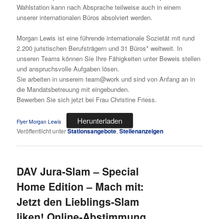
Wahlstation kann nach Absprache teilweise auch in einem
unserer internationalen Büros absolviert werden.
Morgan Lewis ist eine führende internationale Sozietät mit rund
2.200 juristischen Berufsträgern und 31 Büros* weltweit. In
unseren Teams können Sie Ihre Fähigkeiten unter Beweis stellen
und anspruchsvolle Aufgaben lösen.
Sie arbeiten in unserem team@work und sind von Anfang an in
die Mandatsbetreuung mit eingebunden.
Bewerben Sie sich jetzt bei Frau Christine Friess.
Herunterladen
Flyer Morgan Lewis
Veröffentlicht unter
Stationsangebote
,
Stellenanzeigen
DAV Jura-Slam – Special
Home Edition – Mach mit:
Jetzt den Lieblings-Slam
liken! Online-Abstimmung