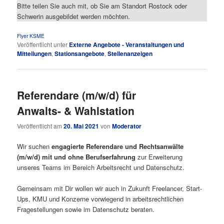
Bitte teilen Sie auch mit, ob Sie am Standort Rostock oder
Schwerin ausgebildet werden möchten.
Flyer KSME
Veröffentlicht unter
Externe Angebote - Veranstaltungen und
Mitteilungen
,
Stationsangebote
,
Stellenanzeigen
Referendare (m/w/d) für
Anwalts- & Wahlstation
Veröffentlicht am
20. Mai 2021
von
Moderator
Wir suchen
engagierte Referendare und Rechtsanwälte
(m/w/d) mit und ohne Berufserfahrung
zur Erweiterung
unseres Teams im Bereich Arbeitsrecht und Datenschutz.
Gemeinsam mit Dir wollen wir auch in Zukunft Freelancer, Start-
Ups, KMU und Konzerne vorwiegend in arbeitsrechtlichen
Fragestellungen sowie im Datenschutz beraten.