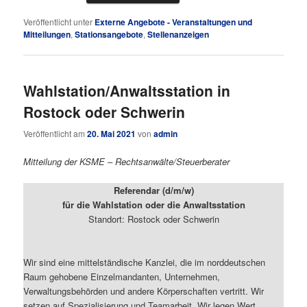
Veröffentlicht unter
Externe Angebote - Veranstaltungen und
Mitteilungen
,
Stationsangebote
,
Stellenanzeigen
Wahlstation/Anwaltsstation in
Rostock oder Schwerin
Veröffentlicht am
20. Mai 2021
von
admin
Mitteilung der KSME – Rechtsanwälte/Steuerberater
Referendar (d/m/w)
für die Wahlstation oder die Anwaltsstation
Standort: Rostock oder Schwerin
Wir sind eine mittelständische Kanzlei, die im norddeutschen
Raum gehobene Einzelmandanten, Unternehmen,
Verwaltungsbehörden und andere Körperschaften vertritt. Wir
setzen auf Spezialisierung und Teamarbeit. Wir legen Wert