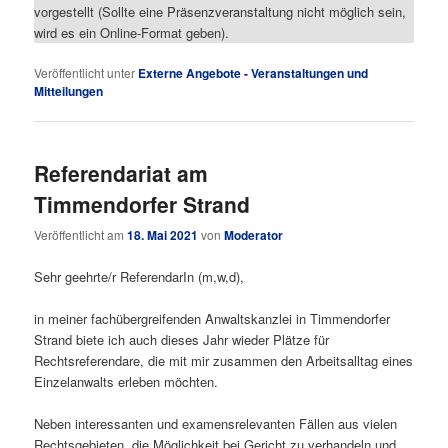
vorgestellt (Sollte eine Präsenzveranstaltung nicht möglich sein,
wird es ein Online-Format geben).
Veröffentlicht unter
Externe Angebote - Veranstaltungen und
Mitteilungen
Referendariat am
Timmendorfer Strand
Veröffentlicht am
18. Mai 2021
von
Moderator
Sehr geehrte/r ReferendarIn (m,w,d),
in meiner fachübergreifenden Anwaltskanzlei in Timmendorfer
Strand biete ich auch dieses Jahr wieder Plätze für
Rechtsreferendare, die mit mir zusammen den Arbeitsalltag eines
Einzelanwalts erleben möchten.
Neben interessanten und examensrelevanten Fällen aus vielen
Rechtsgebieten, die Möglichkeit bei Gericht zu verhandeln und