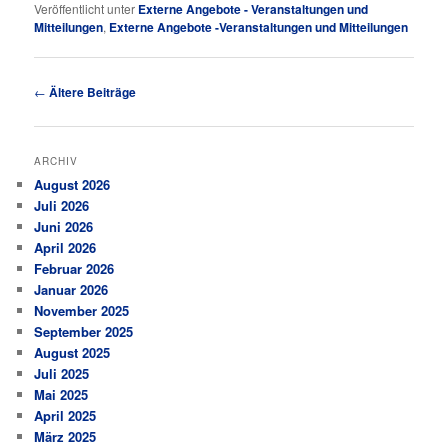
Veröffentlicht unter
Externe Angebote - Veranstaltungen und
Mitteilungen
,
Externe Angebote -Veranstaltungen und Mitteilungen
Beitragsnavigation
←
Ältere Beiträge
ARCHIV
August 2026
Juli 2026
Juni 2026
April 2026
Februar 2026
Januar 2026
November 2025
September 2025
August 2025
Juli 2025
Mai 2025
April 2025
März 2025