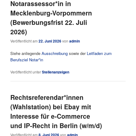
Notarassessor*in in
Mecklenburg-Vorpommern
(Bewerbungsfrist 22. Juli
2026)
Veröffentlicht am
22. Juni 2026
von
admin
Siehe anliegende
Ausschreibung
sowie der
Leitfaden zum
Berufsziel Notar*in
Veröffentlicht unter
Stellenanzeigen
Rechtsreferendar*innen
(Wahlstation) bei Ebay mit
Interesse für e-Commerce
und IP-Recht in Berlin (w/m/d)
Veröffentlicht am
8. Juni 2026
von
admin