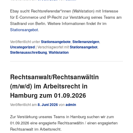
Ebay sucht Rechtsreferendar*innen (Wahlstation) mit Interesse
für E-Commerce und IP-Recht zur Verstärkung seines Teams am
Stadtrand von Berlin. Weitere Informationen findet ihr im
Stationsangebot
.
Veröffentlicht unter
Stationsangebote
,
Stellenanzeigen
,
Uncategorized
|
Verschlagwortet mit
Stationsangebot
,
Stellenausschreibung
,
Wahlstation
Rechtsanwalt/Rechtsanwältin
(m/w/d) im Arbeitsrecht in
Hamburg zum 01.09.2026
Veröffentlicht am
8. Juni 2026
von
admin
Zur Verstärkung unseres Teams in Hamburg suchen wir zum
01.09.2026 eine engagierte Rechtsanwältin / einen engagierten
Rechtsanwalt im Arbeitsrecht.