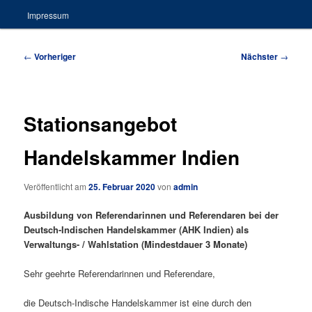
Impressum
Beitragsnavigation
←
Vorheriger
Nächster
→
Stationsangebot
Handelskammer Indien
Veröffentlicht am
25. Februar 2020
von
admin
Ausbildung von Referendarinnen und Referendaren bei der
Deutsch-Indischen Handelskammer (AHK Indien)
als
Verwaltungs- / Wahlstation
(Mindestdauer 3 Monate)
Sehr geehrte Referendarinnen und Referendare,
die Deutsch-Indische Handelskammer ist eine durch den