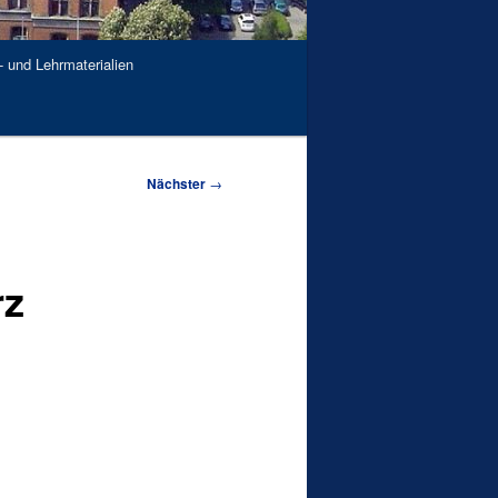
- und Lehrmaterialien
Nächster
→
rz