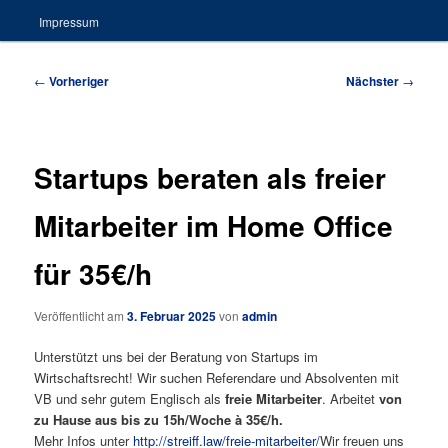
Impressum
Beitragsnavigation
←
Vorheriger
Nächster
→
Startups beraten als freier
Mitarbeiter im Home Office
für 35€/h
Veröffentlicht am
3. Februar 2025
von
admin
Unterstützt uns bei der Beratung von Startups im
Wirtschaftsrecht! Wir suchen Referendare und Absolventen mit
VB und sehr gutem Englisch als
freie Mitarbeiter
. Arbeitet
von
zu Hause aus bis zu 15h/Woche à 35€/h.
Mehr Infos unter
http://streiff.law/freie-mitarbeiter/
Wir freuen uns