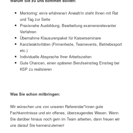
Warum Sie zu uns kommen sollten:
Mentoring: ein/e erfahrene/r Anwalt/in steht Ihnen mit Rat
und Tag zur Seite
Praxisnahe Ausbildung, Bearbeitung examensrelevanter
Verfahren
Übernahme Klausurenpaket für Kaiserseminare
Kanzleiaktivitäten (Firmenfeste, Teamevents, Betriebssport
etc.)
Individuelle Absprache Ihrer Arbeitszeiten
Gute Chancen, einen späteren Berufseinstieg Einstieg bei
KSP zu realisieren
Was Sie schon mitbringen:
Wir wünschen uns von unseren Referendar*innen gute
Fachkenntnisse und ein offenes, überzeugendes Wesen. Wenn
Sie darüber hinaus noch gern im Team arbeiten, dann freuen wir
uns darauf Sie kennenzulernen!