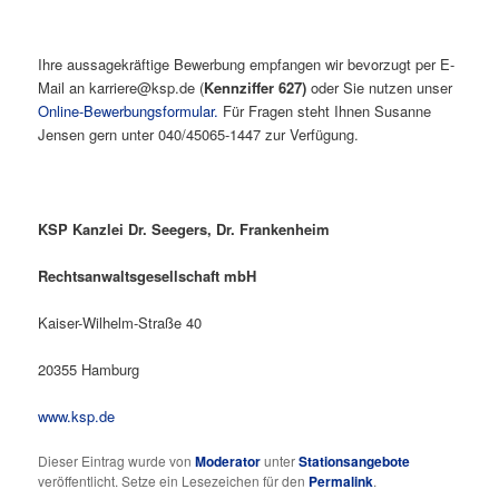
Ihre aussagekräftige Bewerbung empfangen wir bevorzugt per E-
Mail an karriere@ksp.de (
Kennziffer 627)
oder Sie nutzen unser
Online-Bewerbungsformular.
Für Fragen steht Ihnen Susanne
Jensen gern unter 040/45065-1447 zur Verfügung.
KSP Kanzlei Dr. Seegers, Dr. Frankenheim
Rechtsanwaltsgesellschaft mbH
Kaiser-Wilhelm-Straße 40
20355 Hamburg
www.ksp.de
Dieser Eintrag wurde von
Moderator
unter
Stationsangebote
veröffentlicht. Setze ein Lesezeichen für den
Permalink
.