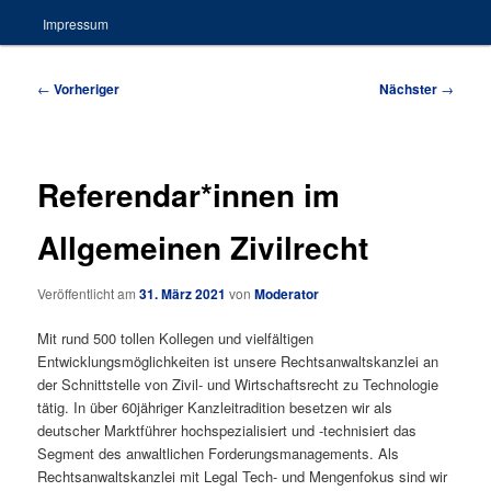
Impressum
Beitragsnavigation
←
Vorheriger
Nächster
→
Referendar*innen im
Allgemeinen Zivilrecht
Veröffentlicht am
31. März 2021
von
Moderator
Mit rund 500 tollen Kollegen und vielfältigen
Entwicklungsmöglichkeiten ist unsere Rechtsanwaltskanzlei an
der Schnittstelle von Zivil- und Wirtschaftsrecht zu Technologie
tätig. In über 60jähriger Kanzleitradition besetzen wir als
deutscher Marktführer hochspezialisiert und -technisiert das
Segment des anwaltlichen Forderungsmanagements. Als
Rechtsanwaltskanzlei mit Legal Tech- und Mengenfokus sind wir