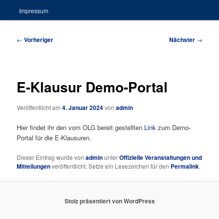
Impressum
Beitragsnavigation
←
Vorheriger
Nächster
→
E-Klausur Demo-Portal
Veröffentlicht am
4. Januar 2024
von
admin
Hier findet ihr den vom OLG bereit gestellten
Link
zum Demo-
Portal für die E-Klausuren.
Dieser Eintrag wurde von
admin
unter
Offizielle Veranstaltungen und
Mitteilungen
veröffentlicht. Setze ein Lesezeichen für den
Permalink
.
Stolz präsentiert von WordPress